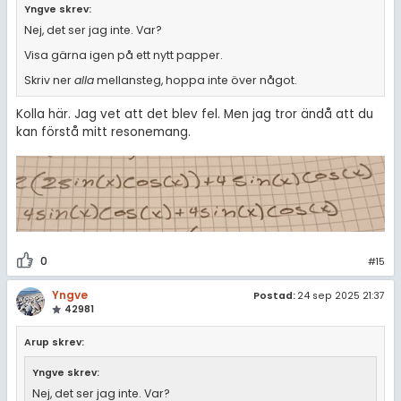
Yngve skrev:
Nej, det ser jag inte. Var?
Visa gärna igen på ett nytt papper.
Skriv ner
alla
mellansteg, hoppa inte över något.
Kolla här. Jag vet att det blev fel. Men jag tror ändå att du
kan förstå mitt resonemang.
0
#15
Yngve
Postad:
24 sep 2025 21:37
42981
Arup skrev:
Yngve skrev:
Nej, det ser jag inte. Var?