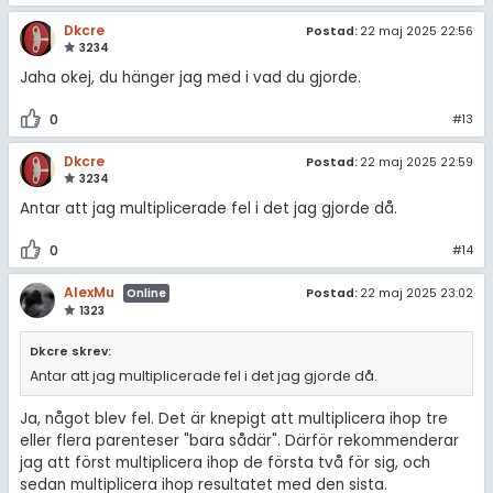
Dkcre
Postad:
22 maj 2025 22:56
3234
Jaha okej, du hänger jag med i vad du gjorde.
0
#13
Dkcre
Postad:
22 maj 2025 22:59
3234
Antar att jag multiplicerade fel i det jag gjorde då.
0
#14
AlexMu
Postad:
22 maj 2025 23:02
Online
1323
Dkcre skrev:
Antar att jag multiplicerade fel i det jag gjorde då.
Ja, något blev fel. Det är knepigt att multiplicera ihop tre
eller flera parenteser "bara sådär". Därför rekommenderar
jag att först multiplicera ihop de första två för sig, och
sedan multiplicera ihop resultatet med den sista.