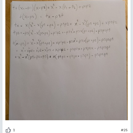
1
#25