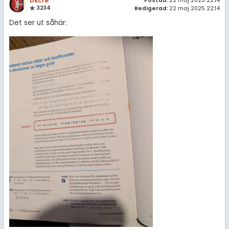
Dkcre
Postad:
22 maj 2025 22:14
3234
Redigerad:
22 maj 2025 22:14
Det ser ut såhär: