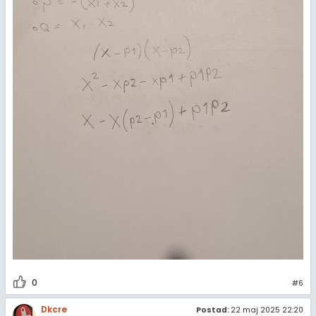
0
#6
Dkcre
Postad:
22 maj 2025 22:20