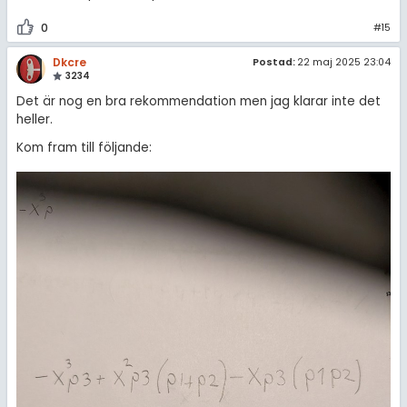
0
#15
Dkcre
Postad:
22 maj 2025 23:04
3234
Det är nog en bra rekommendation men jag klarar inte det
heller.
Kom fram till följande: