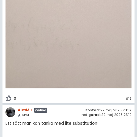
0
#16
AlexMu
Postad:
22 maj 2025 23:07
Online
Redigerad:
22 maj 2025 23:10
1323
Ett sätt man kan tänka med lite substitution!