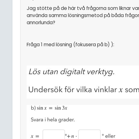
Jag stötte på de här två frågorna som liknar var
använda samma lösningsmetod på båda frågorna, 
annorlunda?
Fråga 1 med lösning (fokusera på b) ):