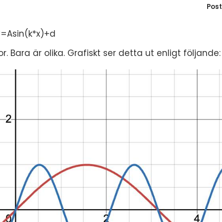
Pos
y=Asin(k*x)+d
r. Bara är olika. Grafiskt ser detta ut enligt följande