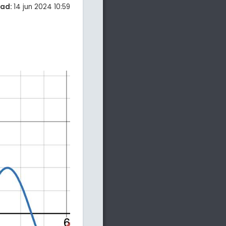
tad:
14 jun 2024 10:59
: