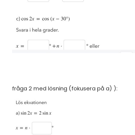
fråga 2 med lösning (fokusera på a) ):