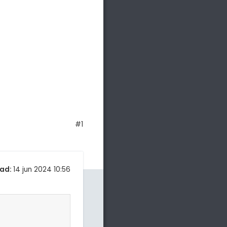
#1
ad:
14 jun 2024 10:56