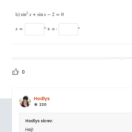
0
Hodlys
220
Hodlys skrev:
Hej!