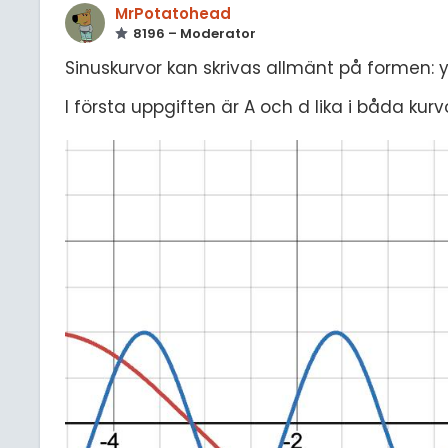
MrPotatohead
8196 – Moderator
Sinuskurvor kan skrivas allmänt på formen: 
I första uppgiften är A och d lika i båda kurvo