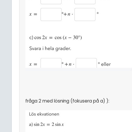
fråga 2 med lösning (fokusera på a) ):