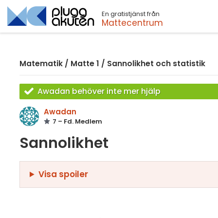
En gratistjänst från
Sök
Mattecentrum
Matematik
/
Matte 1
/
Sannolikhet och statistik
Awadan behöver inte mer hjälp
Awadan
7 – Fd. Medlem
Sannolikhet
Visa spoiler