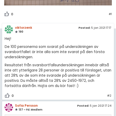
0
#1
viktorzenk
Postad:
5 jan 2021 17:17
190
Hej!
De 100 personerna som svarat på undersökningen av
svarsbortfallet är inte alla som inte svarat på den första
undersökningen.
Resultatet från svarsbortfallsundersökningen innebär alltså
inte att ytterligare 28 personer är positiva till förslaget, utan
att 28% av de som inte svarade på undersökningen är
positiva. Du måste alltså ta 28% av 2450-1972, och
fortsätta därifrån. Hojta om du kör fast! :)
0
#2
Sofia Persson
Postad:
5 jan 2021 17:24
137 – Fd. Medlem