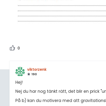
0
viktorzenk
190
Hej!
Nej du har nog tänkt rätt, det blir en prick "
På b) kan du motivera med att gravitationsk