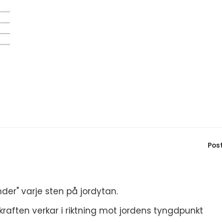
Pos
under" varje sten på jordytan.
raften verkar i riktning mot jordens tyngdpunkt