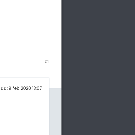
#1
tad:
9 feb 2020 13:07