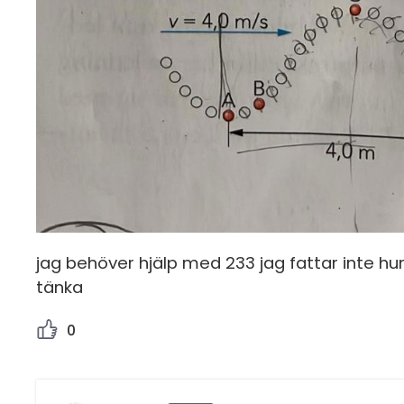
jag behöver hjälp med 233 jag fattar inte hu
tänka
0