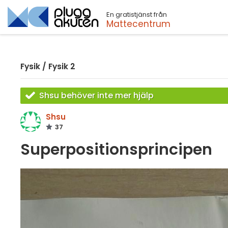
En gratistjänst från
Sök
Mattecentrum
Fysik
/
Fysik 2
Shsu behöver inte mer hjälp
Shsu
37
Superpositionsprincipen