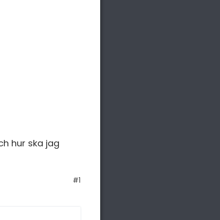
ch hur ska jag
#1