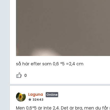
så här efter som 0,6 *5 =2,4 cm
0
Laguna
Online
32443
Men 0,6*5 är inte 2,4. Det är bra, men du får