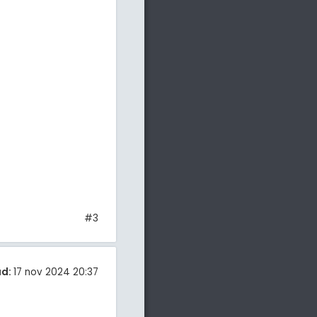
#3
ad:
17 nov 2024 20:37