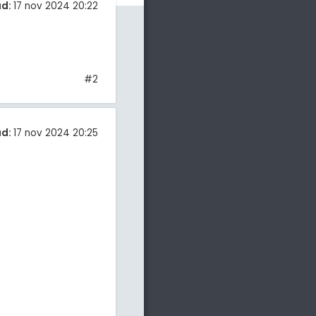
ad:
17 nov 2024 20:22
#2
ad:
17 nov 2024 20:25