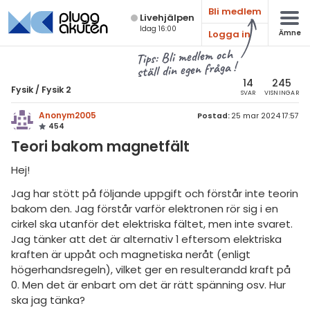
Bli medlem
Live­hjälpen
Idag 16:00
Logga in
Ämne
atematik
Alla ämnen
Tips: Bli medlem och
ställ din egen fråga !
sik
Fysik
14
245
Fysik
/
Fysik 2
SVAR
VISNINGAR
Alla trådar
emi
Anonym2005
Postad:
25 mar 2024 17:57
454
Grundskola
ologi
Teori bakom magnetfält
Fysik 1
knik & Bygg
Hej!
Fysik 2
Jag har stött på följande uppgift och förstår inte teorin
rogrammering
Universitet
bakom den. Jag förstår varför elektronen rör sig i en
venska
cirkel ska utanför det elektriska fältet, men inte svaret.
MaFy (fysikdelen)
Jag tänker att det är alternativ 1 eftersom elektriska
ngelska
kraften är uppåt och magnetiska neråt (enligt
Allmänna diskussioner
högerhandsregeln), vilket ger en resulterandd kraft på
er språk
0. Men det är enbart om det är rätt spänning osv. Hur
Livehjälpen
ska jag tänka?