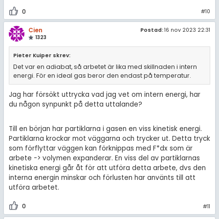
0
#10
Cien
Postad:
16 nov 2023 22:31
1323
Pieter Kuiper skrev:
Det var en adiabat, så arbetet är lika med skillnaden i intern
energi. För en ideal gas beror den endast på temperatur.
Jag har försökt uttrycka vad jag vet om intern energi, har
du någon synpunkt på detta uttalande?
Till en början har partiklarna i gasen en viss kinetisk energi.
Partiklarna krockar mot väggarna och trycker ut. Detta tryck
som förflyttar väggen kan förknippas med F*dx som är
arbete -> volymen expanderar. En viss del av partiklarnas
kinetiska energi går åt för att utföra detta arbete, dvs den
interna energin minskar och förlusten har använts till att
utföra arbetet.
0
#11