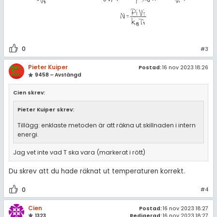
0
#3
Pieter Kuiper
Postad:
16 nov 2023 18:26
9458 – Avstängd
Cien skrev:
Pieter Kuiper skrev:
Tillägg: enklaste metoden är att räkna ut skillnaden i intern
energi.
Jag vet inte vad T ska vara (markerat i rött)
Du skrev att du hade räknat ut temperaturen korrekt.
0
#4
Cien
Postad:
16 nov 2023 18:27
1323
Redigerad:
16 nov 2023 18:27