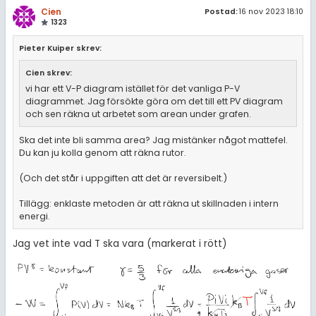
Cien
Postad:
16 nov 2023 18:10
1323
Pieter Kuiper skrev:
Cien skrev:
vi har ett V-P diagram istället för det vanliga P-V
diagrammet. Jag försökte göra om det till ett PV diagram
och sen räkna ut arbetet som arean under grafen.
Ska det inte bli samma area? Jag mistänker något mattefel.
Du kan ju kolla genom att räkna rutor.
(Och det står i uppgiften att det är reversibelt.)
Tillägg: enklaste metoden är att räkna ut skillnaden i intern
energi.
Jag vet inte vad T ska vara (markerat i rött)