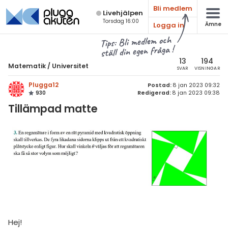
Bli medlem
Live­hjälpen
Torsdag 16:00
Logga in
Ämne
atematik
Alla ämnen
Tips: Bli medlem och
ställ din egen fråga !
Matematik
sik
atematik
13
194
Matematik
/
Universitet
SVAR
VISNINGAR
Alla trådar
emi
Universitet
Plugga12
Postad:
8 jan 2023 09:32
930
Redigerad:
8 jan 2023 09:38
Alla trådar
skurs 7
ologi
Tillämpad matte
skurs 8
Envariabelanalys
knik & Bygg
skurs 9
Flervariabelanalys
rogrammering
tte 1
Linjär Algebra
venska
tte 2
Sannolikhet och Statistik
ngelska
tte 3
Diskret matematik
er språk
tte 4
Övrigt
Hej!
tte 5