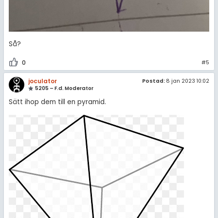
Så?
0
#5
joculator
Postad:
8 jan 2023 10:02
5205 – F.d. Moderator
Sätt ihop dem till en pyramid.