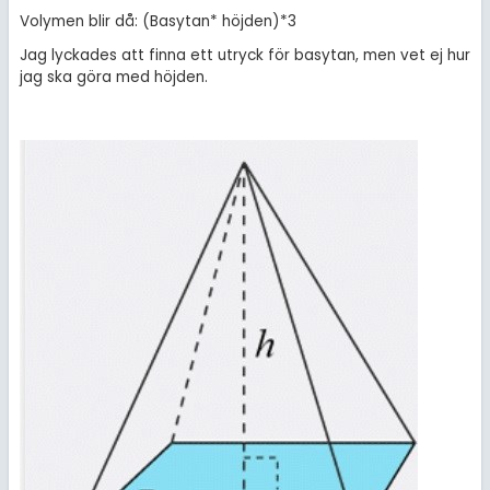
Volymen blir då: (Basytan* höjden)*3
Jag lyckades att finna ett utryck för basytan, men vet ej hur
jag ska göra med höjden.