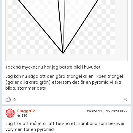
Tack så mycket nu har jag bättre bild i huvudet.
Jag kan nu säga att den göra triangel är en likben triangel
(gäller allla anra grön) eftersom det är en pyramid vi ska
bilda, stämmer det?
0
#7
Plugga12
Postad:
8 jan 2023 10:22
930
Jag tror att målet är att teckna ett samband som bekriver
volymen för en pyramid.