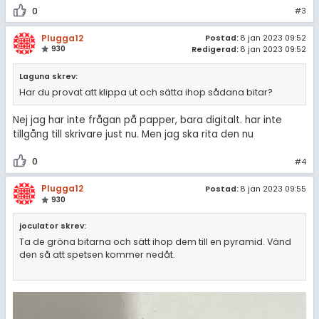
0
#3
Plugga12
Postad:
8 jan 2023 09:52
930
Redigerad:
8 jan 2023 09:52
Laguna skrev:
Har du provat att klippa ut och sätta ihop sådana bitar?
Nej jag har inte frågan på papper, bara digitalt. har inte
tillgång till skrivare just nu. Men jag ska rita den nu
0
#4
Plugga12
Postad:
8 jan 2023 09:55
930
joculator skrev:
Ta de gröna bitarna och sätt ihop dem till en pyramid. Vänd
den så att spetsen kommer nedåt.