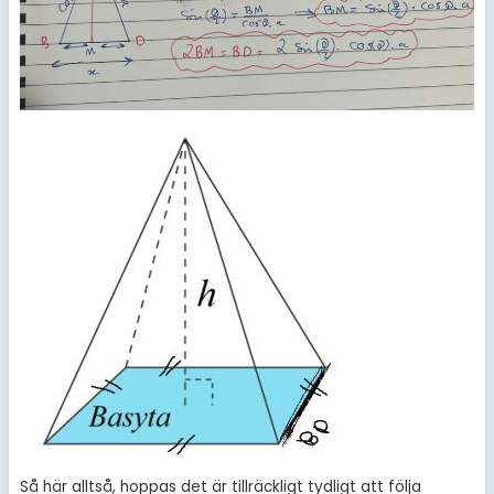
Så här alltså, hoppas det är tillräckligt tydligt att följa