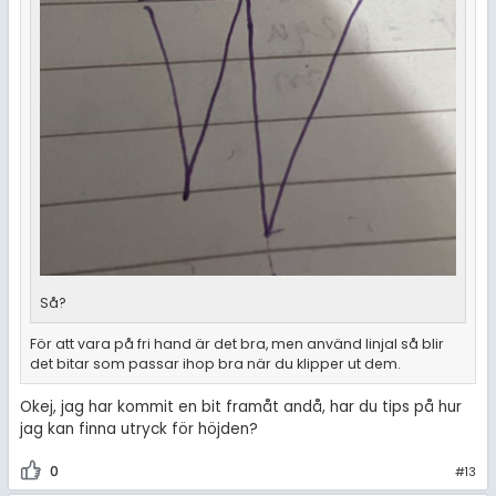
Så?
För att vara på fri hand är det bra, men använd linjal så blir
det bitar som passar ihop bra när du klipper ut dem.
Okej, jag har kommit en bit framåt andå, har du tips på hur
jag kan finna utryck för höjden?
0
#13