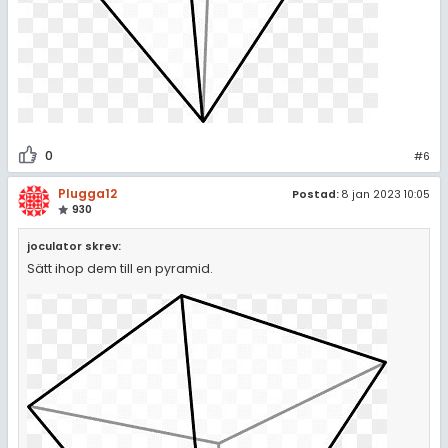
0
#6
Plugga12
Postad:
8 jan 2023 10:05
930
joculator skrev:
Sätt ihop dem till en pyramid.