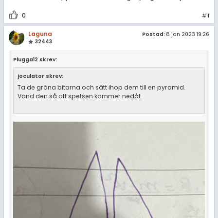
0
#11
Laguna
Postad:
8 jan 2023 19:26
32443
Plugga12 skrev:
joculator skrev:
Ta de gröna bitarna och sätt ihop dem till en pyramid.
Vänd den så att spetsen kommer nedåt.