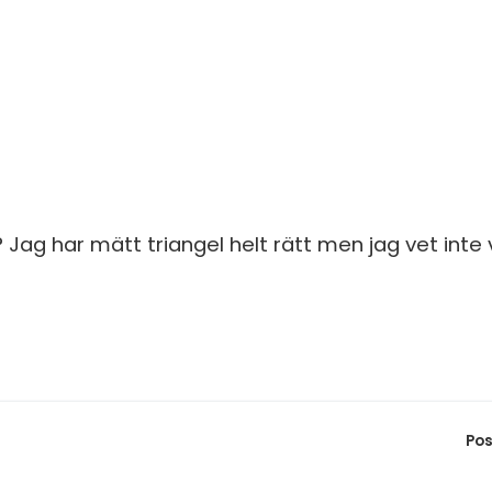
? Jag har mätt triangel helt rätt men jag vet inte v
Pos