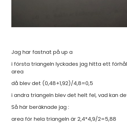
Jag har fastnat på up a
i första triangeln lyckades jag hitta ett fö
area
då blev det (0,48+1,92)/4,8=0,5
i andra triangeln blev det helt fel, vad kan d
Så här beräknade jag :
area för hela triangeln är 2,4*4,9/2=5,88