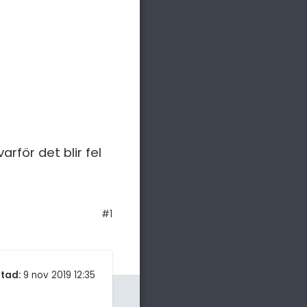
arför det blir fel
#1
tad:
9 nov 2019 12:35