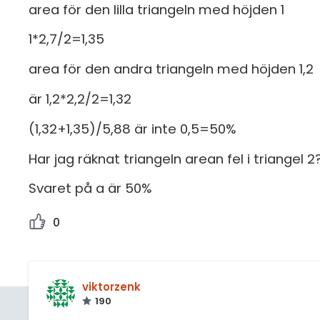
area för den lilla triangeln med höjden 1
1*2,7/2=1,35
area för den andra triangeln med höjden 1,2
är 1,2*2,2/2=1,32
(1,32+1,35)/5,88 är inte 0,5=50%
Har jag räknat triangeln arean fel i triangel 2
Svaret på a är 50%
0
viktorzenk
190