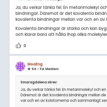
Ja, du verkar tänka fel. En metanmolekyl o
bindningar. Däremot är det kovalenta bindn
kovalenta bindningar mellan var och en a
Kovalenta bindningar är starka och kan by
och klarar bara att hålla ihop olika molekyl
0
MoaEng
54 – Fd. Medlem
Smaragdalena skrev:
Ja, du verkar tänka fel. En metanmolekyl och e
Däremot är det kovalenta bindningar mellan de 
var och en av kolatomerna och sammanlagt se