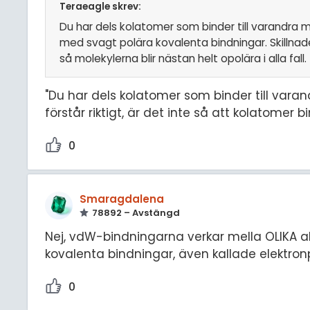
Teraeagle skrev:
Du har dels kolatomer som binder till varandra 
med svagt polära kovalenta bindningar. Skillnade
så molekylerna blir nästan helt opolära i alla fall.
"Du har dels kolatomer som binder till vara
förstår riktigt, är det inte så att kolatomer
0
Smaragdalena
78892 – Avstängd
Nej, vdW-bindningarna verkar mella OLIKA al
kovalenta bindningar, även kallade elektron
0