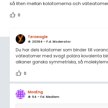
så liten mellan kolatomerna och väteatome
0
Teraeagle
20364 – F.d. Moderator
Du har dels kolatomer som binder till varan
väteatomer med svagt polära kovalenta bindn
alkaner ganska symmetriska, så molekylerna bl
0
MoaEng
54 – Fd. Medlem