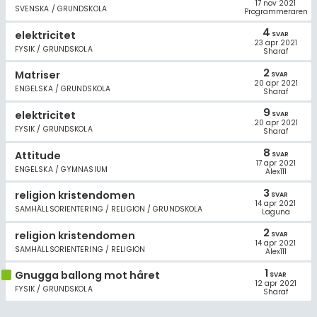
17 nov 2021
SVENSKA / GRUNDSKOLA
Programmeraren
4
elektricitet
SVAR
23 apr 2021
FYSIK / GRUNDSKOLA
Sharaf
2
Matriser
SVAR
20 apr 2021
ENGELSKA / GRUNDSKOLA
Sharaf
9
elektricitet
SVAR
20 apr 2021
FYSIK / GRUNDSKOLA
Sharaf
8
Attitude
SVAR
17 apr 2021
ENGELSKA / GYMNASIUM
Alex111
3
religion kristendomen
SVAR
14 apr 2021
SAMHÄLLSORIENTERING / RELIGION / GRUNDSKOLA
Laguna
2
religion kristendomen
SVAR
14 apr 2021
SAMHÄLLSORIENTERING / RELIGION
Alex111
1
Gnugga ballong mot håret
SVAR
12 apr 2021
FYSIK / GRUNDSKOLA
Sharaf