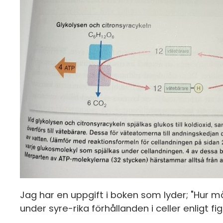
Jag har en uppgift i boken som lyder; "Hur 
under syre-rika förhållanden i celler enligt f