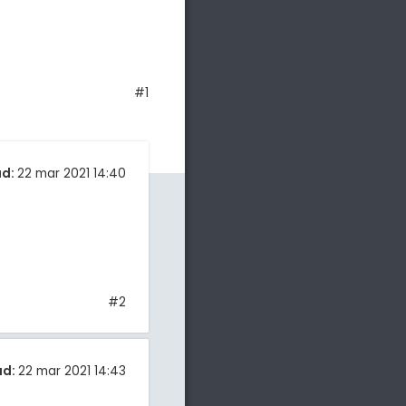
#1
ad:
22 mar 2021 14:40
#2
ad:
22 mar 2021 14:43