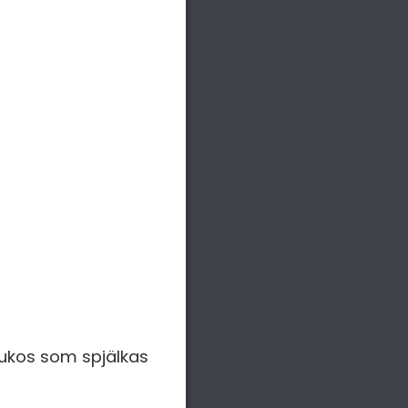
lukos som spjälkas