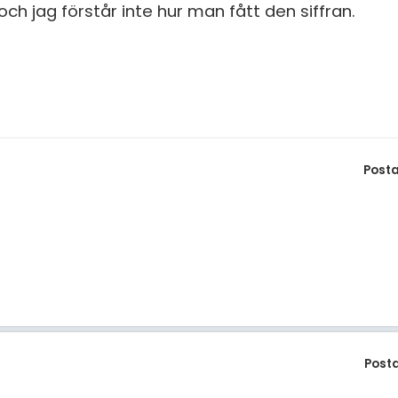
 och jag förstår inte hur man fått den siffran.
Post
Post