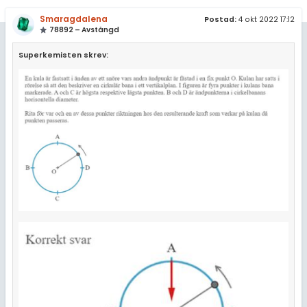
Smaragdalena
Postad:
4 okt 2022 17:12
78892 – Avstängd
Superkemisten skrev: