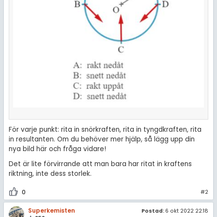
För varje punkt: rita in snörkraften, rita in tyngdkraften, rita
in resultanten. Om du behöver mer hjälp, så lägg upp din
nya bild här och fråga vidare!
Det är lite förvirrande att man bara har ritat in kraftens
riktning, inte dess storlek.
0
#2
Superkemisten
Postad:
6 okt 2022 22:18