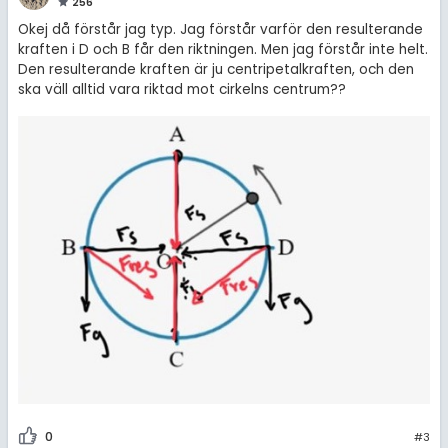
256
Okej då förstår jag typ. Jag förstår varför den resulterande
kraften i D och B får den riktningen. Men jag förstår inte helt.
Den resulterande kraften är ju centripetalkraften, och den
ska väll alltid vara riktad mot cirkelns centrum??
0
#3