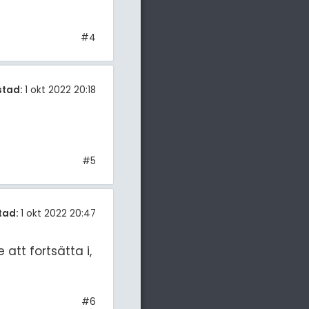
#4
stad:
1 okt 2022 20:18
#5
tad:
1 okt 2022 20:47
att fortsätta i,
#6