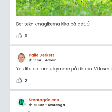
Ber teknikmagikerna kika på det. :)
0
Palle Derkert
1394 – Admin
Yes lite ont om utrymme på disken. Vi löser 
2
Smaragdalena
78892 – Avstängd