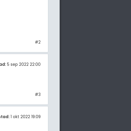
#2
ad:
5 sep 2022 22:00
#3
stad:
1 okt 2022 19:09