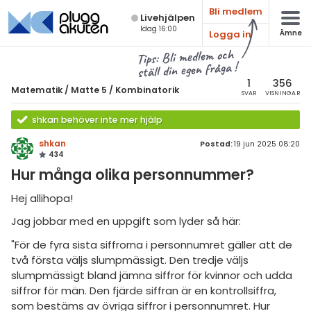
Bli medlem
Live­hjälpen
Idag 16:00
Logga in
Ämne
atematik
Alla ämnen
Tips: Bli medlem och
ställ din egen fråga !
Matematik
sik
atematik
1
356
Matematik
/
Matte 5
/
Kombinatorik
SVAR
VISNINGAR
Alla trådar
emi
Matte 5
shkan behöver inte mer hjälp
Alla trådar
skurs 7
ologi
shkan
Postad:
19 jun 2025 08:20
434
skurs 8
Mängdlära
knik & Bygg
Hur många olika personnummer?
skurs 9
Kongruensräkning
rogrammering
Hej allihopa!
tte 1
Talföljder och bevisteknik
Jag jobbar med en uppgift som lyder så här:
venska
tte 2
Kombinatorik
"För de fyra sista siffrorna i personnumret gäller att de
ngelska
tte 3
två första väljs slumpmässigt. Den tredje väljs
Differentialekvationer
slumpmässigt bland jämna siffror för kvinnor och udda
er språk
tte 4
Integraler
siffror för män. Den fjärde siffran är en kontrollsiffra,
som bestäms av övriga siffror i personnumret. Hur
tte 5