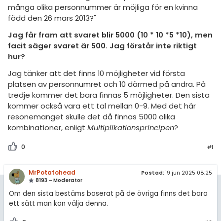
amhällsorientering
Livehjälpen
många olika personnummer är möjliga för en kvinna
för högskolan
född den 26 mars 2013?"
konomi
Topplistor
Jag får fram att svaret blir 5000 (10 * 10 *5 *10), men
iversitet
ler ämnen
facit säger svaret är 500. Jag förstår inte riktigt
Regler
gskoleprovet
hur?
riga diskussioner
Fy (mattedelen)
För lärare
Jag tänker att det finns 10 möjligheter vid första
platsen av personnumret och 10 därmed på andra. På
lmänna diskussioner
tredje kommer det bara finnas 5 möjligheter. Den sista
3 inloggade
kommer också vara ett tal mellan 0-9. Med det här
resonemanget skulle det då finnas 5000 olika
Om Pluggakuten
kombinationer, enligt
Multiplikationsprincipen
?
Allmänna villkor
0
#1
Cookie-inställningar
MrPotatohead
Postad:
19 jun 2025 08:25
8193 – Moderator
Om den sista bestäms baserat på de övriga finns det bara
ett sätt man kan välja denna.