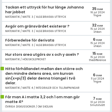
Tackan ett uttryck för hur länge Johanna
35
SVAR
har jobbat
16 jul 2024
Yngve
MATEMATIK / MATTE 3 / ALGEBRAISKA UTTRYCK
32
Avgör om gränsvärdet existerar ?
SVAR
15 jul 2024
MATEMATIK / MATTE 3 / ALGEBRAISKA UTTRYCK
shkan
6
Förberedelse för derivata
SVAR
15 jul 2024
MATEMATIK / MATTE 3 / ALGEBRAISKA UTTRYCK
shkan
15
Hur stors area utgörs av x och y axeln ?
SVAR
15 jul 2024
MATEMATIK / HÖGSKOLEPROVET
thedifference
Hitta förhållandet mellan den större och
den mindre delens area, om kurvan
6
SVAR
sin(x+pi/3) delar denna triangel i två
11 jul 2024
Yngve
delar.
MATEMATIK / MATTE 4 / INTEGRALER OCH TILLÄMPNINGAR
Får man A i matte 3,2 och 1 om man gör
7
SVAR
matte 4?
10 jul 2024
Smutstvätt
ÖVRIGA DISKUSSIONER / OM SKOLAN