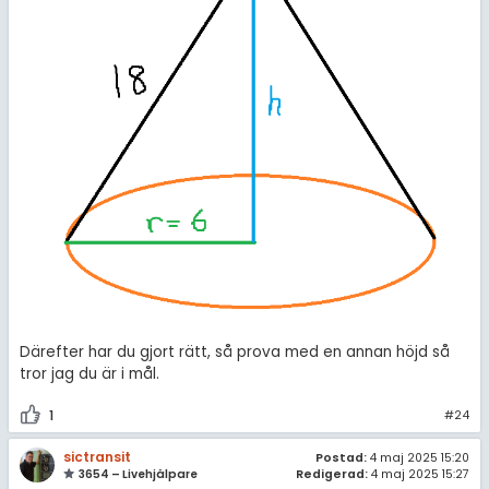
Därefter har du gjort rätt, så prova med en annan höjd så
tror jag du är i mål.
1
#24
sictransit
Postad:
4 maj 2025 15:20
3654 – Livehjälpare
Redigerad:
4 maj 2025 15:27