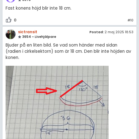
Fast konens höjd blir inte 18 cm.
0
#10
sictransit
Postad:
2 maj 2025 18:53
3654 – Livehjälpare
Bjuder på en liten bild. Se vad som händer med sidan
(radien i cirkelsektorn) som är 18 cm. Den blir inte höjden av
konen.