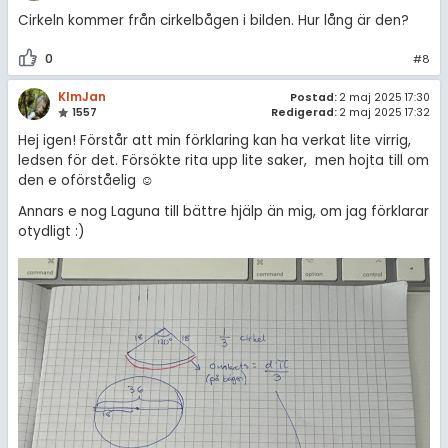
Cirkeln kommer från cirkelbågen i bilden. Hur lång är den?
0
#8
KlmJan
Postad:
2 maj 2025 17:30
1557
Redigerad:
2 maj 2025 17:32
Hej igen! Förstår att min förklaring kan ha verkat lite virrig,
ledsen för det. Försökte rita upp lite saker, men hojta till om
den e oförståelig ☺️
Annars e nog Laguna till bättre hjälp än mig, om jag förklarar
otydligt :)