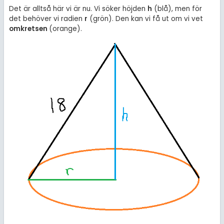
Det är alltså här vi är nu. Vi söker höjden
h
(blå), men för
det behöver vi radien
r
(grön). Den kan vi få ut om vi vet
omkretsen
(orange).