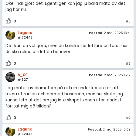
Okej, har gjort det. Egentligen kan jag ju bara mäta av det
jag har nu.
0
#5
Laguna
Postad:
2 maj 2025 13:41
32443
Det kan du väl göra, men du kanske ser lättare än förut hur
du ska räkna ut det du behöver.
0
#6
h_09
Postad:
2 maj 2025 15:12
327
Jag mäter av diametern på cirkeln under konen för att
räkna ut radien och därmed basarean, men hur skulle jag
kunna lista ut det om jag inte skapat konen utan endast
förlitat mig på bilden?
0
#7
Laguna
Postad:
2 maj 2025 16:09
32443