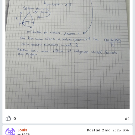
0
#9
Louis
Postad:
2 maj 2025 18:47
3976