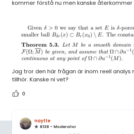
kommer förstå nu men kanske återkommer om
Jag tror den här frågan är inom reell analys
tillhör. Kanske ni vet?
0
naytte
8138 – Moderator