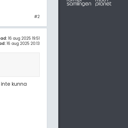
#2
tad:
16 aug 2025 19:51
ad:
16 aug 2025 20:13
 inte kunna