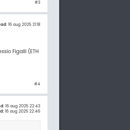
#3
tad:
16 aug 2025 21:18
sio Figalli (ETH
#4
d:
16 aug 2025 22:43
d:
16 aug 2025 22:46