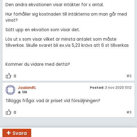
Den andra ekvationen visar intäkter för x antal.
Hur förhåller sig kostnaden till intäkterna om man går med
vinst?
Sätt upp en ekvation som visar det.
Lös ut x som visar vilket är minsta antalet som måste
tillverkas. Skulle svaret bli ex.vis 5,23 krävs att 6 st tillverkas
Kommer du vidare med detta?
0
#2
JoakimRL
Postad:
3 nov 2020 13:12
136
Tilläggs fråga: vad är priset vid försäljningen?
0
#3
Svara