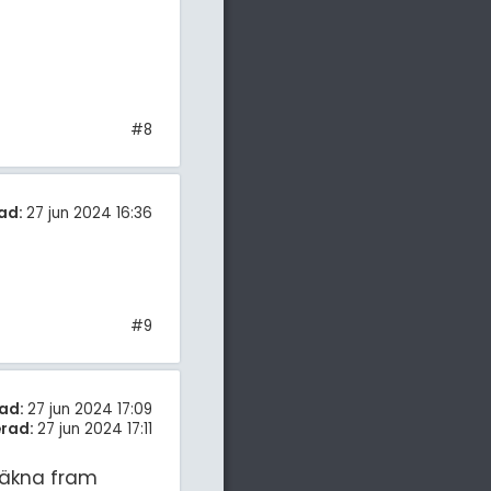
#8
ad:
27 jun 2024 16:36
#9
ad:
27 jun 2024 17:09
rad:
27 jun 2024 17:11
räkna fram