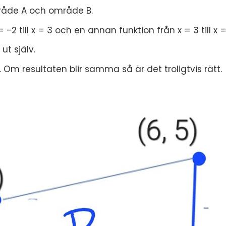
åde A och område B.
-2 till x = 3 och en annan funktion från x = 3 till x =
ut själv.
 Om resultaten blir samma så är det troligtvis rätt.