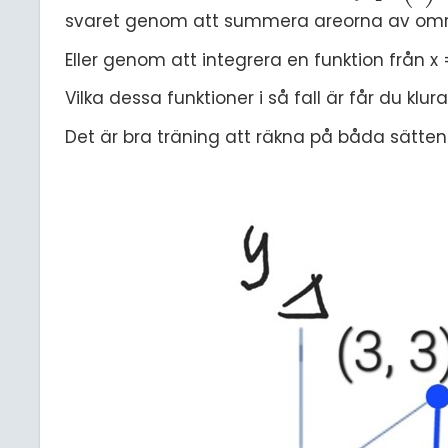
svaret genom att summera areorna av omr
Eller genom att integrera en funktion från x = 
Vilka dessa funktioner i så fall är får du klura 
Det är bra träning att räkna på båda sätten.