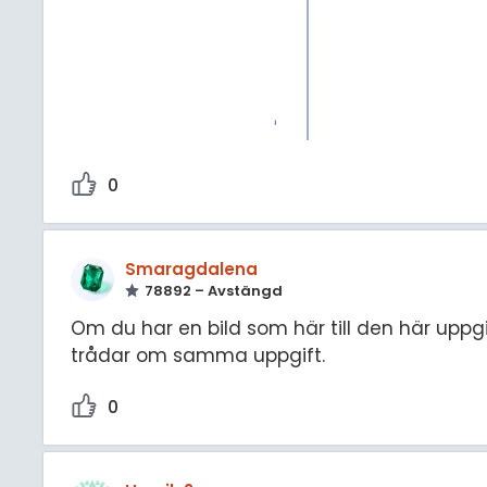
0
Smaragdalena
78892 – Avstängd
Om du har en bild som här till den här uppgif
trådar om samma uppgift.
0