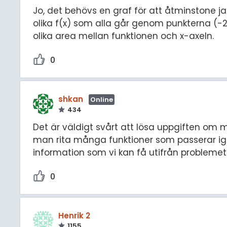
Jo, det behövs en graf för att åtminstone jag
olika f(x) som alla går genom punkterna (-2
olika area mellan funktionen och x-axeln.
0
shkan
Online
434
Det är väldigt svårt att lösa uppgiften om
man rita många funktioner som passerar igen
information som vi kan få utifrån problemet
0
Henrik 2
1155