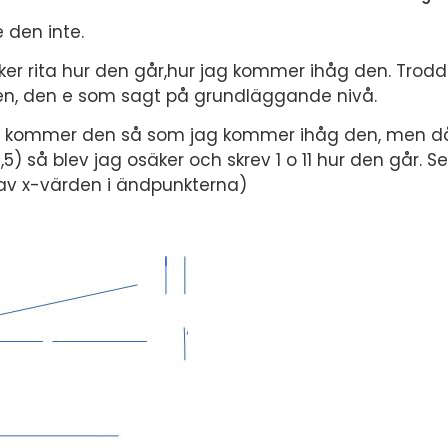
den inte.
ker rita hur den går,hur jag kommer ihåg den. Tro
 den, den e som sagt på grundläggande nivå.
Här kommer den så som jag kommer ihåg den, men d
,5) så blev jag osäker och skrev 1 o 11 hur den går. 
 av x-värden i ändpunkterna)