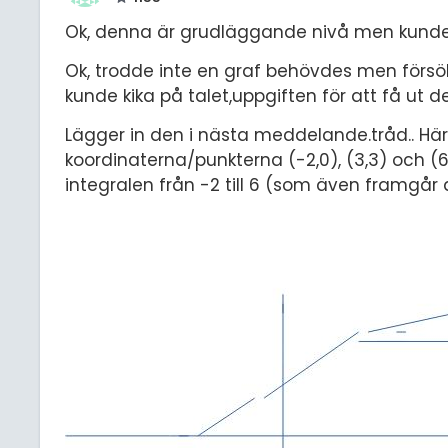
Ok, denna är grudläggande nivå men kunde 
Ok, trodde inte en graf behövdes men försö
kunde kika på talet,uppgiften för att få ut
Lägger in den i nästa meddelande.tråd.. 
koordinaterna/punkterna (-2,0), (3,3) och (6
integralen från -2 till 6 (som även framgår