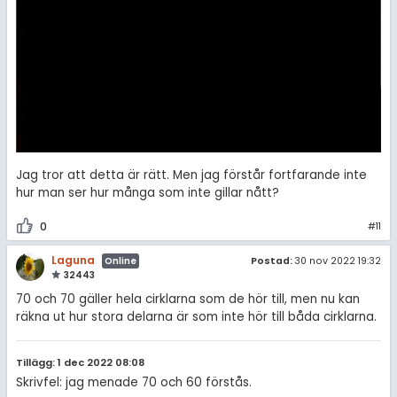
Jag tror att detta är rätt. Men jag förstår fortfarande inte
hur man ser hur många som inte gillar nått?
0
#11
Laguna
Postad:
30 nov 2022 19:32
Online
32443
70 och 70 gäller hela cirklarna som de hör till, men nu kan
räkna ut hur stora delarna är som inte hör till båda cirklarna.
Tillägg: 1 dec 2022 08:08
Skrivfel: jag menade 70 och 60 förstås.