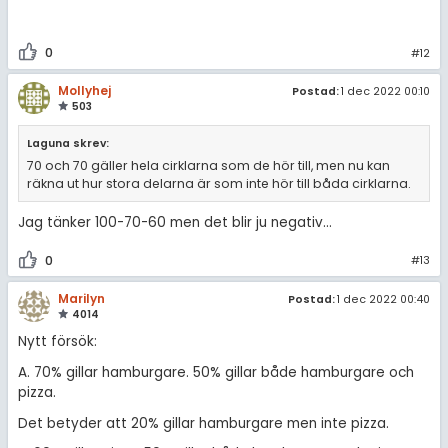
0
#12
Mollyhej
Postad:
1 dec 2022 00:10
503
Laguna skrev:
70 och 70 gäller hela cirklarna som de hör till, men nu kan
räkna ut hur stora delarna är som inte hör till båda cirklarna.
Jag tänker 100-70-60 men det blir ju negativ…
0
#13
Marilyn
Postad:
1 dec 2022 00:40
4014
Nytt försök:
A. 70% gillar hamburgare. 50% gillar både hamburgare och
pizza.
Det betyder att 20% gillar hamburgare men inte pizza.