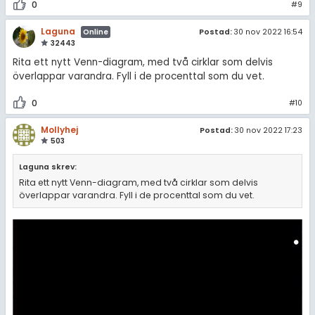
0
#9
Laguna
Postad:
30 nov 2022 16:54
Online
32443
Rita ett nytt Venn-diagram, med två cirklar som delvis
överlappar varandra. Fyll i de procenttal som du vet.
0
#10
Mollyhej
Postad:
30 nov 2022 17:23
503
Laguna skrev:
Rita ett nytt Venn-diagram, med två cirklar som delvis
överlappar varandra. Fyll i de procenttal som du vet.