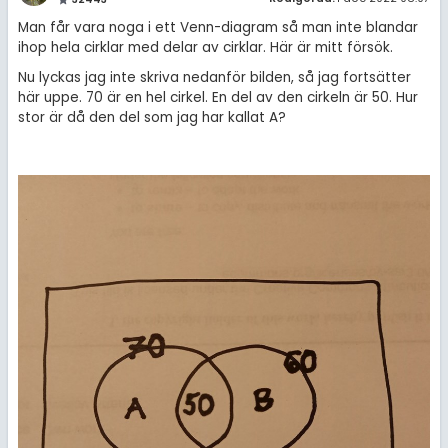
Man får vara noga i ett Venn-diagram så man inte blandar
ihop hela cirklar med delar av cirklar. Här är mitt försök.
Nu lyckas jag inte skriva nedanför bilden, så jag fortsätter
här uppe. 70 är en hel cirkel. En del av den cirkeln är 50. Hur
stor är då den del som jag har kallat A?