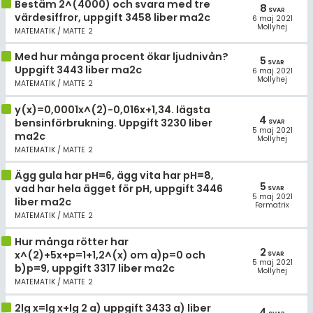
Bestäm 2^(4000) och svara med tre
8
SVAR
värdesiffror, uppgift 3458 liber ma2c
6 maj 2021
Mollyhej
MATEMATIK / MATTE 2
Med hur många procent ökar ljudnivån?
5
SVAR
Uppgift 3443 liber ma2c
6 maj 2021
Mollyhej
MATEMATIK / MATTE 2
y(x)=0,0001x^(2)-0,016x+1,34. lägsta
4
bensinförbrukning. Uppgift 3230 liber
SVAR
5 maj 2021
ma2c
Mollyhej
MATEMATIK / MATTE 2
Ägg gula har pH=6, ägg vita har pH=8,
5
vad har hela ägget för pH, uppgift 3446
SVAR
5 maj 2021
liber ma2c
Fermatrix
MATEMATIK / MATTE 2
Hur många rötter har
2
x^(2)+5x+p=1+1,2^(x) om a)p=0 och
SVAR
5 maj 2021
b)p=9, uppgift 3317 liber ma2c
Mollyhej
MATEMATIK / MATTE 2
2lg x=lg x+lg 2 a) uppgift 3433 a) liber
4