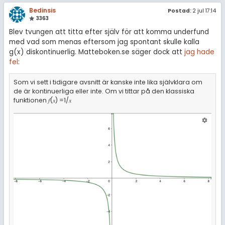
Bedinsis
Postad:
2 jul 17:14
3363
Blev tvungen att titta efter själv för att komma underfund
med vad som menas eftersom jag spontant skulle kalla
g(x) diskontinuerlig. Matteboken.se säger dock att
jag hade
fel
:
Som vi sett i tidigare avsnitt är kanske inte lika självklara om
de är kontinuerliga eller inte. Om vi tittar på den klassiska
funktionen 𝑓⁡(𝑥) =1/𝑥