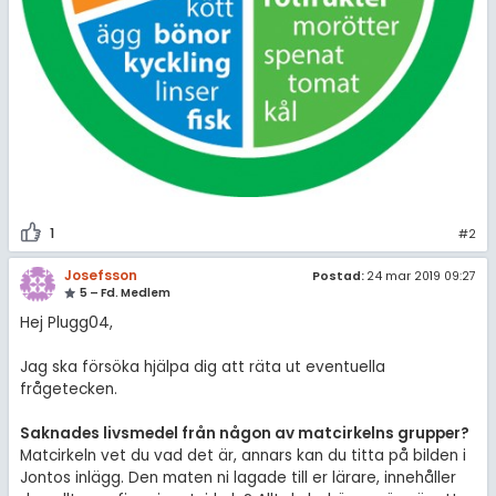
1
#2
Josefsson
Postad:
24 mar 2019 09:27
5 – Fd. Medlem
Hej Plugg04,
Jag ska försöka hjälpa dig att räta ut eventuella
frågetecken.
Saknades livsmedel från någon av matcirkelns grupper?
Matcirkeln vet du vad det är, annars kan du titta på bilden i
Jontos inlägg. Den maten ni lagade till er lärare, innehåller