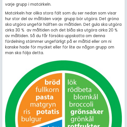
varje grupp i matcirkeln.
Matcirkeln har olika stora fält som du ser nedan som visar
hur stor del av måltiden varje grupp bör utgöra. Det gröna
ska utgöra ungefär hälften av måltiden. Det gula ska utgöra
cirka 30 % av måltiden och det blåa ska utgöra cirka 20 %
av måltiden. Så du får försöka uppskatta om denna
fördelning stämmer ungefärligt på er måltid eller om ni
kanske hade för mycket eller för lite av någon grupp om
man ska följa detta.