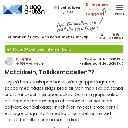
Bli medlem
Live­hjälpen
Idag 16:00
Logga in
Ämne
atematik
Alla ämnen
Tips: Bli medlem och
ställ din egen fråga !
sik
Fler ämnen
2
919
Fler ämnen
/
Hem- och konsumentkunskap
SVAR
VISNINGAR
Alla trådar
emi
Plugg04 behöver inte mer hjälp
Hem- och
ologi
Plugg04
konsumentkunskap
Postad:
4 dec 2018 19:12
109 – Fd. Medlem
Redigerad:
4 dec 2018 19:16
knik & Bygg
Idrott och hälsa
Matcirkeln, Tallriksmodellen??
rogrammering
Andra ämnen
Hej! På hemkunskapen har vi i våra grupper lagat en
soppa med något slags bröd till. Och man ska då tänka
Livehjälpen
venska
ur ett miljö-och hälsoperspektiv. Och min grupp valde
att göra en röd linssoppa eftersom att linser är en
ngelska
Topplistor
baljväxt, och baljväxter innehåller mycket proteiner till
ett lägre pris jämfört med kött, och det är mycket
er språk
Regler
bättre för miljön och hälsan än kött.