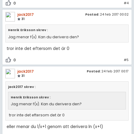
0
#4
jack2017
Postad:
24 feb 2017 00:02
31
Henrik Eriksson skrev :
Jag menar f(x). Kan du derivera den?
tror inte det eftersom det är 0
0
#5
jack2017
Postad:
24 feb 2017 00:17
31
jack2017 skrev :
Henrik Eriksson skrev :
Jag menar f(x). Kan du derivera den?
tror inte det eftersom det är 0
eller menar du 1/x+1 genom att derivera ln (x+1)