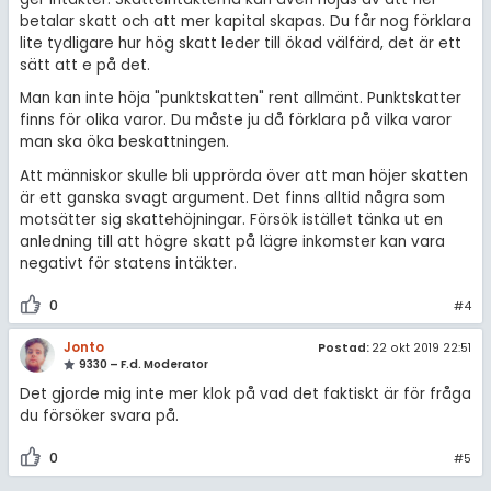
betalar skatt och att mer kapital skapas. Du får nog förklara
lite tydligare hur hög skatt leder till ökad välfärd, det är ett
sätt att e på det.
Man kan inte höja "punktskatten" rent allmänt. Punktskatter
finns för olika varor. Du måste ju då förklara på vilka varor
man ska öka beskattningen.
Att människor skulle bli upprörda över att man höjer skatten
är ett ganska svagt argument. Det finns alltid några som
motsätter sig skattehöjningar. Försök istället tänka ut en
anledning till att högre skatt på lägre inkomster kan vara
negativt för statens intäkter.
0
#4
Jonto
Postad:
22 okt 2019 22:51
9330 – F.d. Moderator
Det gjorde mig inte mer klok på vad det faktiskt är för fråga
du försöker svara på.
0
#5