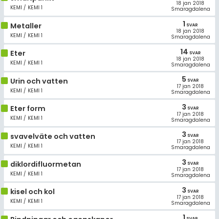
18 jan 2018
KEMI / KEMI 1
Smaragdalena
1
Metaller
SVAR
18 jan 2018
KEMI / KEMI 1
Smaragdalena
14
Eter
SVAR
18 jan 2018
KEMI / KEMI 1
Smaragdalena
5
Urin och vatten
SVAR
17 jan 2018
KEMI / KEMI 1
Smaragdalena
3
Eter form
SVAR
17 jan 2018
KEMI / KEMI 1
Smaragdalena
3
svavelväte och vatten
SVAR
17 jan 2018
KEMI / KEMI 1
Smaragdalena
3
diklordifluormetan
SVAR
17 jan 2018
KEMI / KEMI 1
Smaragdalena
3
kisel och kol
SVAR
17 jan 2018
KEMI / KEMI 1
Smaragdalena
1
SVAR