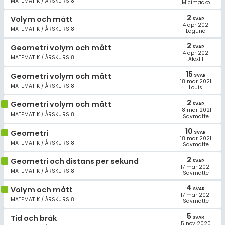
MATEMATIK / ÅRSKURS 8
Micimacko
2
Volym och mått
SVAR
14 apr 2021
MATEMATIK / ÅRSKURS 8
Laguna
2
Geometri volym och mått
SVAR
14 apr 2021
MATEMATIK / ÅRSKURS 8
Alex111
15
Geometri volym och mått
SVAR
18 mar 2021
MATEMATIK / ÅRSKURS 8
Louis
2
Geometri volym och mått
SVAR
18 mar 2021
MATEMATIK / ÅRSKURS 8
Savmatte
10
Geometri
SVAR
18 mar 2021
MATEMATIK / ÅRSKURS 8
Savmatte
2
Geometri och distans per sekund
SVAR
17 mar 2021
MATEMATIK / ÅRSKURS 8
Savmatte
4
Volym och mått
SVAR
17 mar 2021
MATEMATIK / ÅRSKURS 8
Savmatte
5
Tid och bråk
SVAR
5 nov 2020