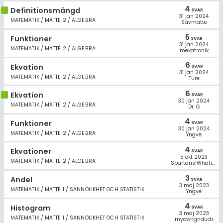
4
Definitionsmängd
SVAR
31 jan 2024
MATEMATIK / MATTE 2 / ALGEBRA
Savmatte
5
Funktioner
SVAR
31 jan 2024
MATEMATIK / MATTE 2 / ALGEBRA
mekatronik
6
Ekvation
SVAR
31 jan 2024
MATEMATIK / MATTE 2 / ALGEBRA
Ture
6
Ekvation
SVAR
30 jan 2024
MATEMATIK / MATTE 2 / ALGEBRA
Dr. G
4
Funktioner
SVAR
30 jan 2024
MATEMATIK / MATTE 2 / ALGEBRA
Yngve
4
Ekvationer
SVAR
5 okt 2023
MATEMATIK / MATTE 2 / ALGEBRA
Spartans!Whatisyourproffesion
3
Andel
SVAR
3 maj 2023
MATEMATIK / MATTE 1 / SANNOLIKHET OCH STATISTIK
Yngve
4
Histogram
SVAR
3 maj 2023
MATEMATIK / MATTE 1 / SANNOLIKHET OCH STATISTIK
myowngndudz