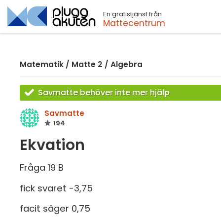
En gratistjänst från
Sök
Mattecentrum
Matematik
/
Matte 2
/
Algebra
Savmatte behöver inte mer hjälp
Savmatte
194
Ekvation
Fråga 19 B
fick svaret -3,75
facit säger 0,75