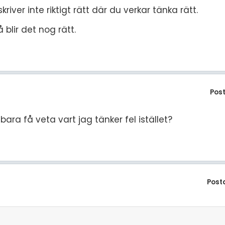
iver inte riktigt rätt där du verkar tänka rätt.
 blir det nog rätt.
Pos
bara få veta vart jag tänker fel istället?
Post