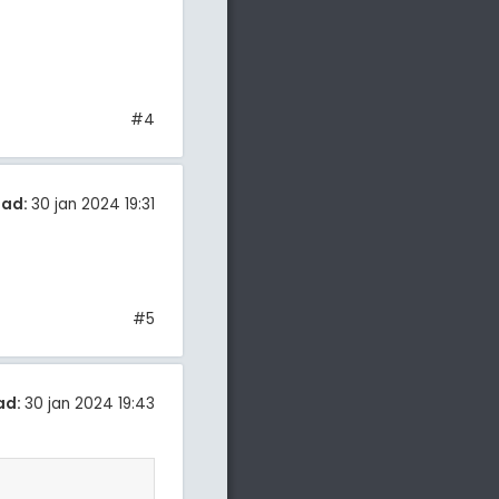
#4
tad:
30 jan 2024 19:31
#5
ad:
30 jan 2024 19:43