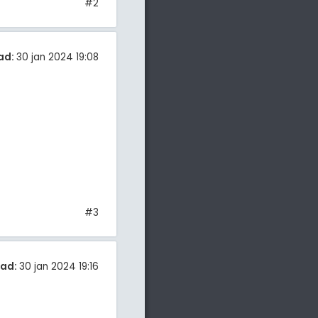
#2
ad:
30 jan 2024 19:08
#3
tad:
30 jan 2024 19:16