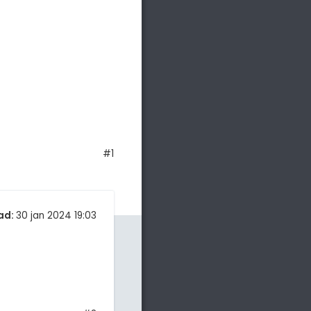
#1
ad:
30 jan 2024 19:03