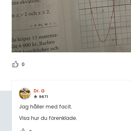
0
Dr. G
9671
Jag håller med facit.
Visa hur du förenklade.