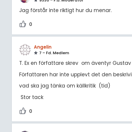
9330 – F.d. Moderator
Jag förstår inte riktigt hur du menar.
0
Angelin
7 – Fd. Medlem
T. Ex en författare skrev om äventyr Gusta
Författaren har inte upplevt det den beskriv
vad ska jag tänka om källkritik (tid)
Stor tack
0