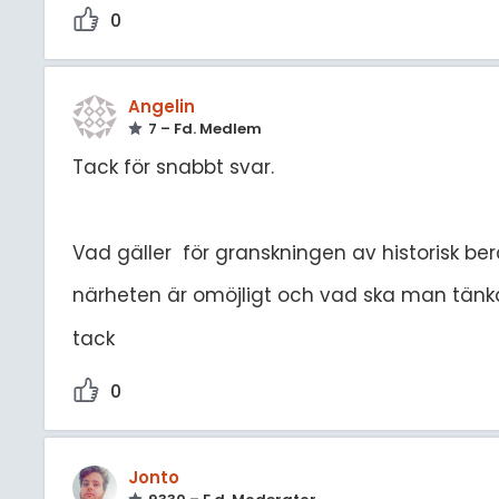
0
Angelin
7 – Fd. Medlem
Tack för snabbt svar.
Vad gäller för granskningen av historisk ber
närheten är omöjligt och vad ska man tänk
tack
0
Jonto