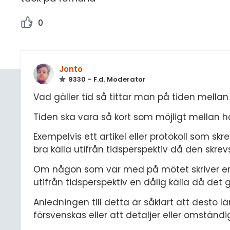
0
Jonto
9330 – F.d. Moderator
Vad gäller tid så tittar man på tiden mellan
Tiden ska vara så kort som möjligt mellan h
Exempelvis ett artikel eller protokoll som 
bra källa utifrån tidsperspektiv då den skre
Om någon som var med på mötet skriver en 
utifrån tidsperspektiv en dålig källa då det
Anledningen till detta är såklart att desto l
försvenskas eller att detaljer eller omständig