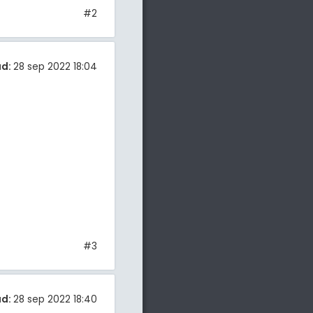
#2
ad:
28 sep 2022 18:04
#3
ad:
28 sep 2022 18:40