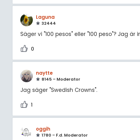
Laguna
32444
Säger vi "100 pesos" eller "100 peso"? Jag är 
0
naytte
8145 – Moderator
Jag säger "Swedish Crowns".
1
oggih
1780 – F.d. Moderator