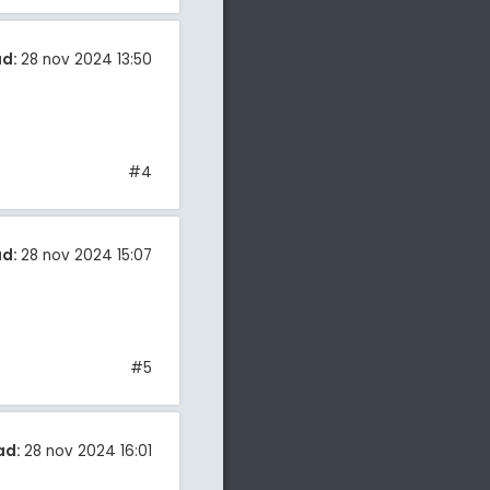
ad:
28 nov 2024 13:50
#4
ad:
28 nov 2024 15:07
#5
ad:
28 nov 2024 16:01