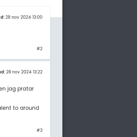
d:
28 nov 2024 13:00
#2
ad:
28 nov 2024 13:22
en jag pratar
valent to around
#3