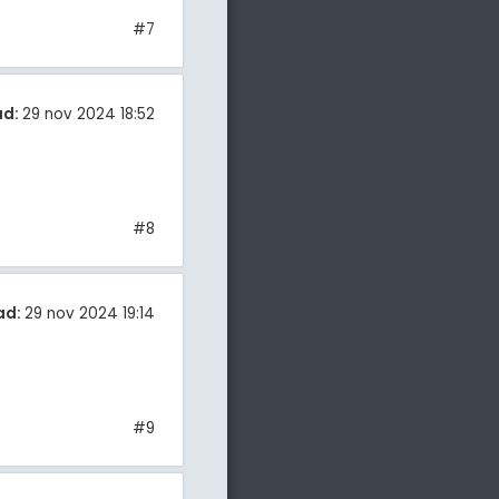
#7
ad:
29 nov 2024 18:52
#8
ad:
29 nov 2024 19:14
#9