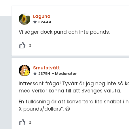
Laguna
32444
Vi säger dock pund och inte pounds.
0
Smutstvätt
23754 – Moderator
Intressant fråga! Tyvärr är jag nog inte så
med verkar känna till att Sveriges valuta.
En fullösning är att konvertera lite snabbt i
X pounds/dollars”. 😅
0