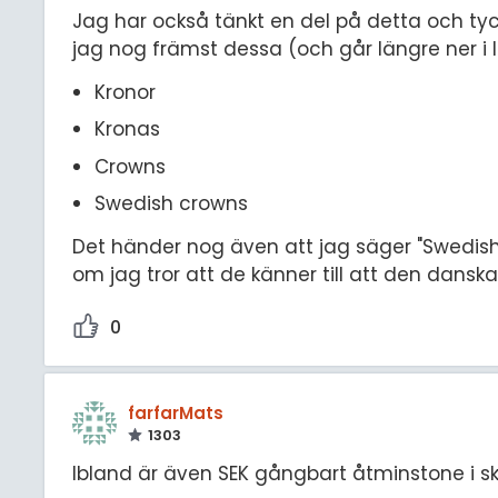
Jag har också tänkt en del på detta och tyc
jag nog främst dessa (och går längre ner i l
Kronor
Kronas
Crowns
Swedish crowns
Det händer nog även att jag säger "Swedish
om jag tror att de känner till att den dansk
0
farfarMats
1303
Ibland är även SEK gångbart åtminstone i skr