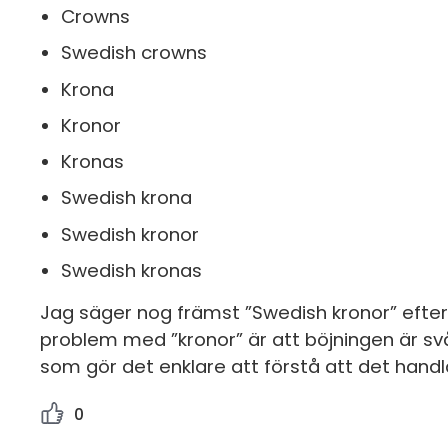
Crowns
Swedish crowns
Krona
Kronor
Kronas
Swedish krona
Swedish kronor
Swedish kronas
Jag säger nog främst ”Swedish kronor” efter
problem med ”kronor” är att böjningen är svå
som gör det enklare att förstå att det handl
0