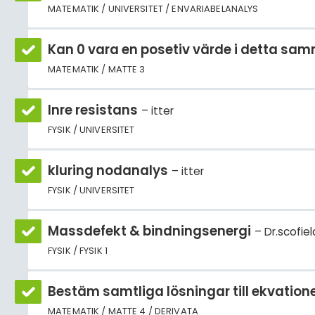
MATEMATIK / UNIVERSITET / ENVARIABELANALYS
Kan 0 vara en posetiv värde i detta s
MATEMATIK / MATTE 3
Inre resistans
itter
FYSIK / UNIVERSITET
kluring nodanalys
itter
FYSIK / UNIVERSITET
Massdefekt & bindningsenergi
Dr.scofiel
FYSIK / FYSIK 1
Bestäm samtliga lösningar till ekvationen 
MATEMATIK / MATTE 4 / DERIVATA