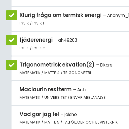
Klurig fråga om termisk energi
Anonym_
FYSIK / FYSIK 1
fjäderenergi
ah49203
FYSIK / FYSIK 2
Trigonometrisk ekvation(2)
Dkcre
MATEMATIK / MATTE 4 / TRIGONOMETRI
Maclaurin restterm
Anto
MATEMATIK / UNIVERSITET / ENVARIABELANALYS
Vad gör jag fel
jalsho
MATEMATIK / MATTE 5 / TALFÖLJDER OCH BEVISTEKNIK