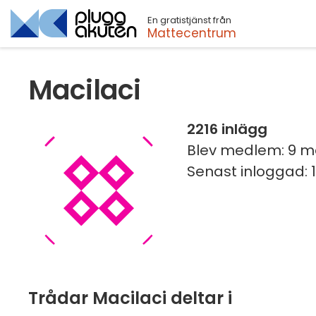
En gratistjänst från
Sök
Mattecentrum
Macilaci
2216 inlägg
Blev medlem: 9 m
Senast inloggad: 1
Trådar Macilaci deltar i