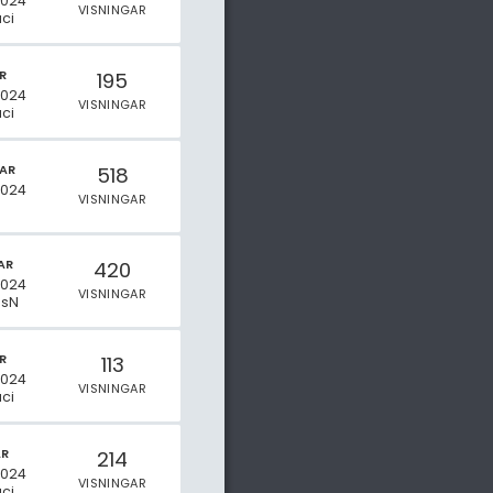
2024
VISNINGAR
ci
R
195
2024
VISNINGAR
ci
AR
518
2024
VISNINGAR
AR
420
2024
VISNINGAR
sN
R
113
2024
VISNINGAR
ci
AR
214
2024
VISNINGAR
ci