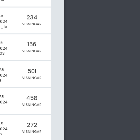
AR
234
2024
VISNINGAR
_15
AR
156
2024
VISNINGAR
03
AR
501
2024
VISNINGAR
e
AR
458
2024
VISNINGAR
o
AR
272
2024
VISNINGAR
o