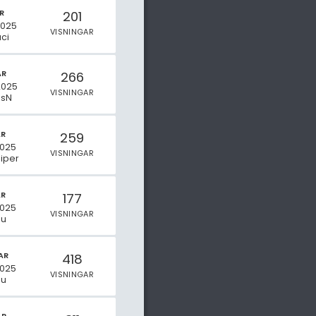
R
201
2025
VISNINGAR
ci
AR
266
2025
VISNINGAR
sN
AR
259
2025
VISNINGAR
uiper
AR
177
2025
VISNINGAR
Mu
AR
418
2025
VISNINGAR
Mu