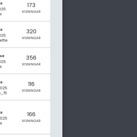
AR
173
025
VISNINGAR
e
AR
320
025
VISNINGAR
ette
AR
356
025
VISNINGAR
s
AR
116
2025
VISNINGAR
_15
AR
166
2025
VISNINGAR
e