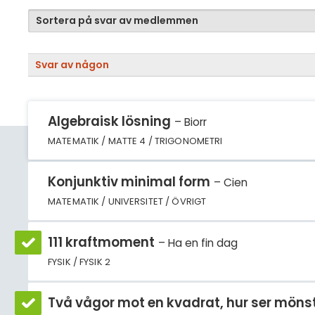
Sortera på svar av medlemmen
Svar av någon
Algebraisk lösning
Biorr
MATEMATIK / MATTE 4 / TRIGONOMETRI
Konjunktiv minimal form
Cien
MATEMATIK / UNIVERSITET / ÖVRIGT
111 kraftmoment
Ha en fin dag
FYSIK / FYSIK 2
Två vågor mot en kvadrat, hur ser mönstr