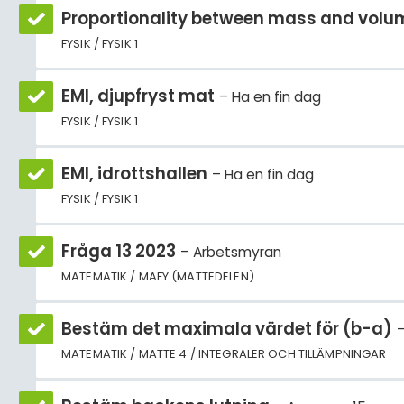
Proportionality between mass and volu
FYSIK / FYSIK 1
EMI, djupfryst mat
Ha en fin dag
FYSIK / FYSIK 1
EMI, idrottshallen
Ha en fin dag
FYSIK / FYSIK 1
Fråga 13 2023
Arbetsmyran
MATEMATIK / MAFY (MATTEDELEN)
Bestäm det maximala värdet för (b-a)
MATEMATIK / MATTE 4 / INTEGRALER OCH TILLÄMPNINGAR