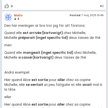
0
#2
Mollo
Postad:
7 maj 2025 19:48
4
Den här meningen är bra tror jag för att förstora:
Quand elle
est arrivée (kortvarigt)
chez Michelle,
Michelle
préparait (inget specific tid)
deux tasses de thé
men
Quand elle
mangeait (inget specific tid)
chez Michelle,
Michelle
a cassé (kortvarigt)
deux tasses de thé
Andra exempel:
Hier quand Alice
est sortie
pour
aller
chez sa copine
Michelle, elle
se sentait
un peu fatiguée et elle
avait
mal à
la tête.
eller
Hier quand Alice
est sortie
pour
aller
chez sa copine