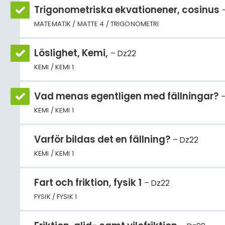
Trigonometriska ekvationener, cosinus
MATEMATIK / MATTE 4 / TRIGONOMETRI
Löslighet, Kemi,
Dz22
KEMI / KEMI 1
Vad menas egentligen med fällningar?
KEMI / KEMI 1
Varför bildas det en fällning?
Dz22
KEMI / KEMI 1
Fart och friktion, fysik 1
Dz22
FYSIK / FYSIK 1