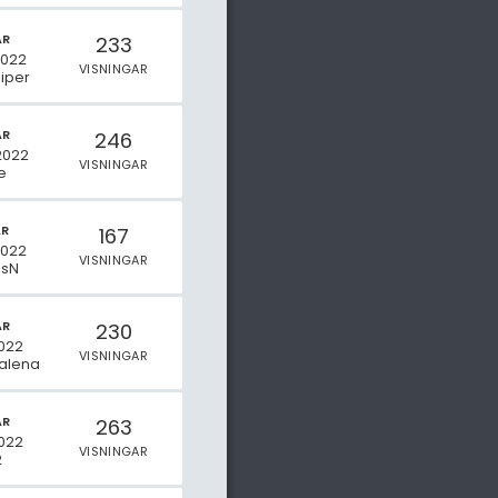
AR
233
2022
VISNINGAR
uiper
AR
246
2022
VISNINGAR
e
AR
167
2022
VISNINGAR
sN
AR
230
022
VISNINGAR
alena
AR
263
022
VISNINGAR
2