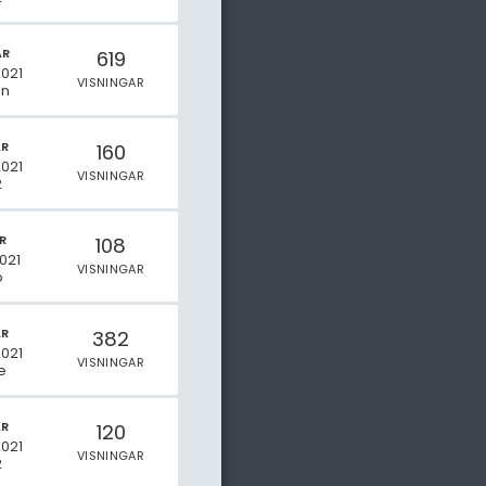
AR
619
2021
VISNINGAR
en
AR
160
2021
VISNINGAR
2
R
108
2021
VISNINGAR
o
AR
382
2021
VISNINGAR
e
AR
120
2021
VISNINGAR
2