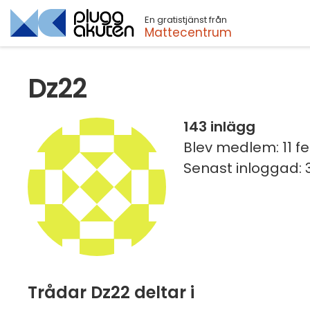
En gratistjänst från
Sök
Mattecentrum
Dz22
143 inlägg
Blev medlem: 11 fe
Senast inloggad: 3
Trådar Dz22 deltar i