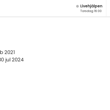
Live­hjälpen
Torsdag 16:00
b 2021
0 jul 2024