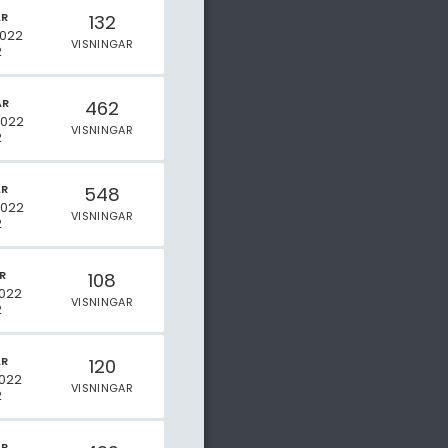
AR
132
2022
VISNINGAR
2
AR
462
2022
VISNINGAR
2
AR
548
2022
VISNINGAR
2
R
108
2022
VISNINGAR
2
AR
120
2022
VISNINGAR
2
AR