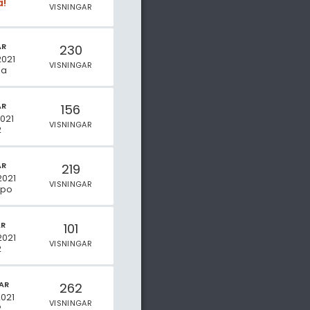
a!
VISNINGAR
AR
230
2021
VISNINGAR
na
AR
156
2021
VISNINGAR
2
AR
219
2021
VISNINGAR
rpo
AR
101
2021
VISNINGAR
2
AR
262
2021
VISNINGAR
2