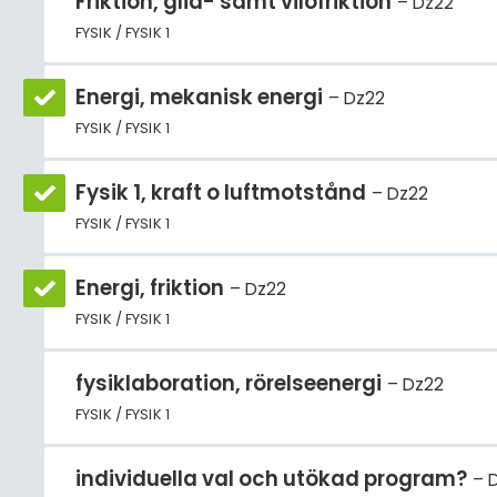
Friktion, glid- samt vilofriktion
Dz22
FYSIK / FYSIK 1
Energi, mekanisk energi
Dz22
FYSIK / FYSIK 1
Fysik 1, kraft o luftmotstånd
Dz22
FYSIK / FYSIK 1
Energi, friktion
Dz22
FYSIK / FYSIK 1
fysiklaboration, rörelseenergi
Dz22
FYSIK / FYSIK 1
individuella val och utökad program?