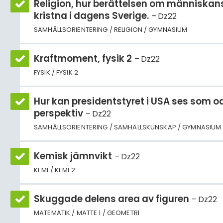
Religion, hur berättelsen om människans
kristna i dagens Sverige.
Dz22
SAMHÄLLSORIENTERING / RELIGION / GYMNASIUM
Kraftmoment, fysik 2
Dz22
FYSIK / FYSIK 2
Hur kan presidentstyret i USA ses som od
perspektiv
Dz22
SAMHÄLLSORIENTERING / SAMHÄLLSKUNSKAP / GYMNASIUM
Kemisk jämnvikt
Dz22
KEMI / KEMI 2
Skuggade delens area av figuren
Dz22
MATEMATIK / MATTE 1 / GEOMETRI