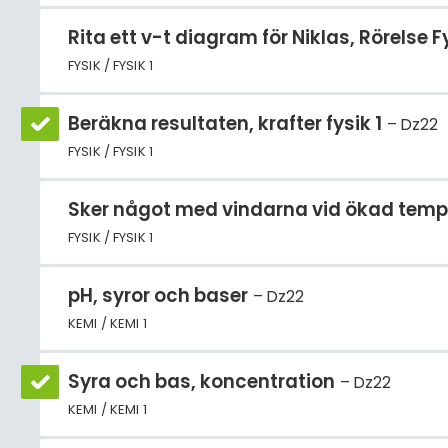
Rita ett v-t diagram för Niklas, Rörelse Fy
FYSIK / FYSIK 1
Beräkna resultaten, krafter fysik 1
Dz22
FYSIK / FYSIK 1
Sker något med vindarna vid ökad temper
FYSIK / FYSIK 1
pH, syror och baser
Dz22
KEMI / KEMI 1
Syra och bas, koncentration
Dz22
KEMI / KEMI 1