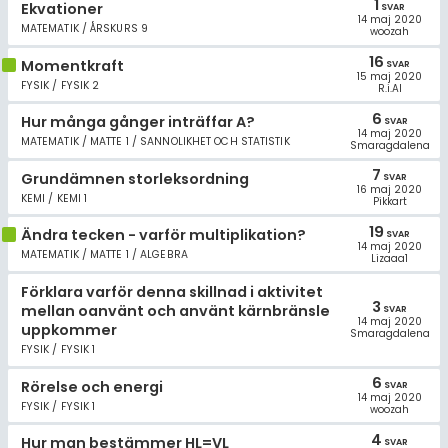
1
Ekvationer
SVAR
14 maj 2020
MATEMATIK / ÅRSKURS 9
woozah
16
Momentkraft
SVAR
15 maj 2020
FYSIK / FYSIK 2
R.i.Al
6
Hur många gånger inträffar A?
SVAR
14 maj 2020
MATEMATIK / MATTE 1 / SANNOLIKHET OCH STATISTIK
Smaragdalena
7
Grundämnen storleksordning
SVAR
16 maj 2020
KEMI / KEMI 1
Pikkart
19
Ändra tecken - varför multiplikation?
SVAR
14 maj 2020
MATEMATIK / MATTE 1 / ALGEBRA
Lizaaa1
Förklara varför denna skillnad i aktivitet
3
mellan oanvänt och använt kärnbränsle
SVAR
14 maj 2020
uppkommer
Smaragdalena
FYSIK / FYSIK 1
6
Rörelse och energi
SVAR
14 maj 2020
FYSIK / FYSIK 1
woozah
4
Hur man bestämmer HL=VL
SVAR